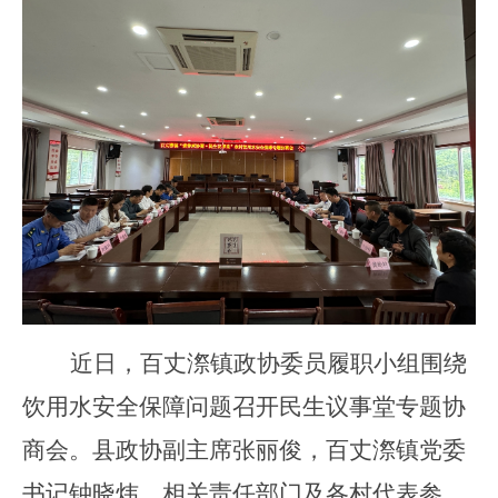
近日
，百丈漈镇政协委员履职
小组围绕
饮用水安全保障问题召开民生议事堂专题协
商会。县政协副主席张丽俊，百丈漈镇党委
书记钟晓炜，相关责任部门及各村代表参