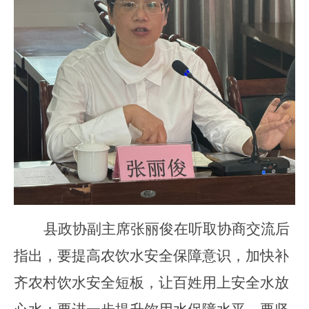
县
政协副主席
张丽俊
在听取协商交流后
指出，
要提高农饮水安全保障意识，加快补
齐农村饮水安全短板，让百姓用上安全水放