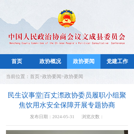
首页
政协概况
政协要闻
党建工作
>
>
当前位置：
首页
政协要闻
政协要闻
民生议事堂|百丈漈政协委员履职小组聚
焦饮用水安全保障开展专题协商
发布日期：2024-05-31
浏览次数：