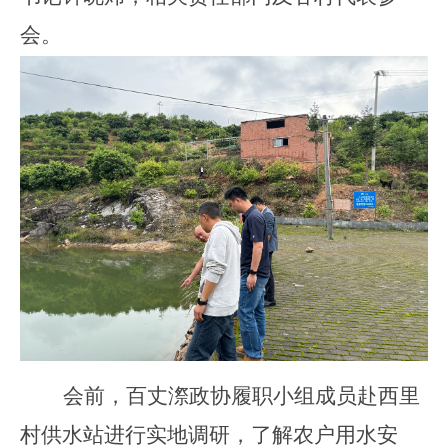
会。
会前，百丈漈政协履职小组成员赴西里
村供水站进行实地调研，了解农户用水安