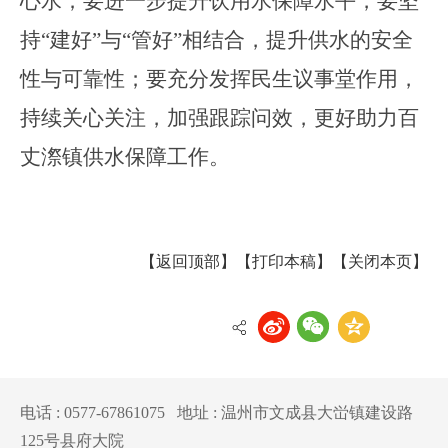
心水；要进一步提升饮用水保障水平，要坚
持
“建好”与“管好”相结合，提升供水的安全
性与可靠性；要充分发挥民生议事堂作用，
持续关心关注，加强跟踪问效，更好助力百
丈漈镇供水保障工作。
【返回顶部】
【打印本稿】
【关闭本页】
电话 : 0577-67861075 地址 : 温州市文成县大峃镇建设路
125号县府大院