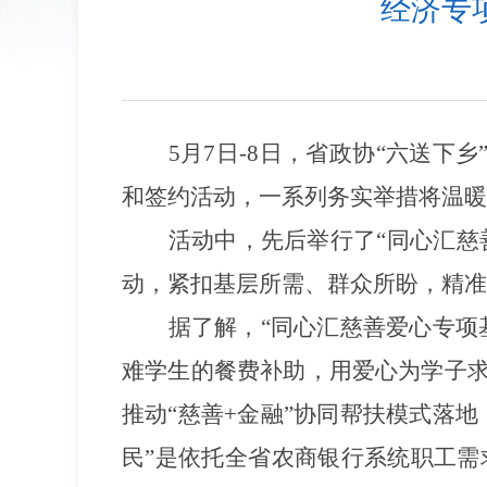
经济专
5月7日-8日
，省政协
“六送下乡
和签约活动，一系列务实举措将温暖
活动中，先后举行了
“同心汇慈
动，紧扣基层所需、群众所盼，精准
据了解，
“同心汇慈善爱心专项
难学生的餐费补助，用爱心为学子求
推动
“慈善+金融”协同帮扶模式落地
民”
是
依托全省农商银行系统职工需