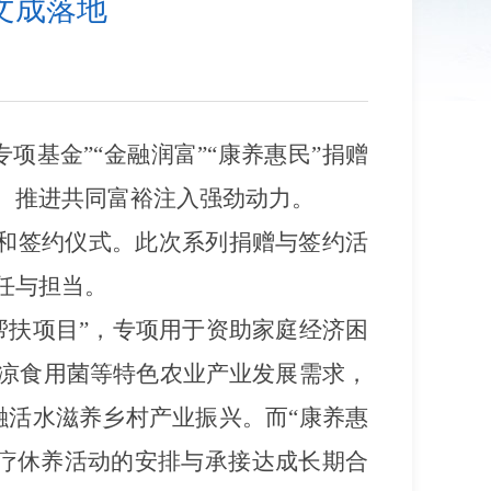
文成落地
项基金”“金融润富”“康养惠民”捐赠
、推进共同富裕注入强劲动力。
式和签约仪式。
此次系列捐赠与签约活
任与担当。
帮扶项目”，专项用于资助家庭经济困
凉食用菌
等
特色农业产业发展需求，
融活水滋养乡村产业振兴。而“康养惠
疗休养活动的安排与承接达成长期合