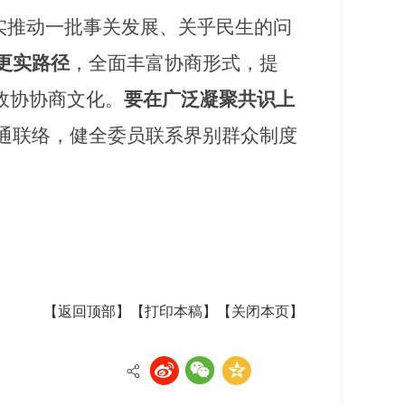
切实推动一批事关发展、关乎民生的问
更实路径
，全面丰富协商形式，提
政协协商文化。
要在广泛凝聚共识上
通联络，健全委员联系界别群众制度
【返回顶部】
【打印本稿】
【关闭本页】