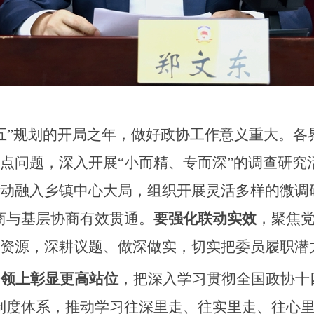
五”规划的开局之年，做好政协工作意义重大。各
点问题，深入开展
“小而精、专而深”的调查研
动融入乡镇中心大局，组织开展灵活多样的微调
商与基层协商有效贯通。
要强化联动实效
，聚焦
资源，深耕议题、做深做实，切实把委员履职潜
引领上彰显更高站位
，把深入学习贯彻全国政协十
学习制度体系，推动学习往深里走、往实里走、往心