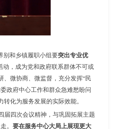
界别和乡镇履职小组要
突出专业优
究活动，成为党和政府联系群体不可或
研、微协商、微监督，
充分发挥
“
民
党委政府中心工作和群众急难愁盼问
力转化为服务发展的实际效能。
四届四次会议精神，与巩固拓展主题
里走。
要在服务中心大局上展现更大