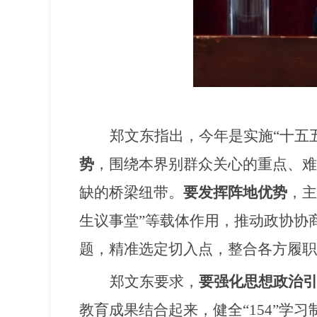
郑文东指出，今年是实施
“十五
势
，围绕本界别群众关心的重点、难
缺的桥梁纽带。
要发挥阵地优势
，主
生议事堂
”等载体
作用
，推动政协协
题，精准选定切入点，整合各方履职
郑文东要求，
要强化思想政治
教育成果结合起来，健全
“154”