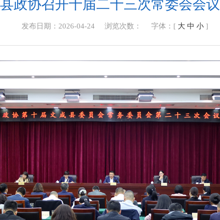
县政协召开十届二十三次常委会会议
发布日期：2026-04-24
浏览次数：
字体：[
大
中
小
]