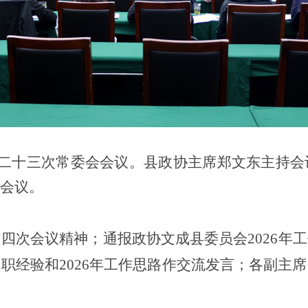
二十
三
次常委会会议。县政协主席郑文东主持会
会议。
届四次会议精神；
通报政协文成县委员会
2026年
履职经验和
2026年工作思路作交流发言
；各副主席