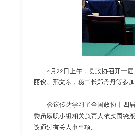
月
日上午，县政协召开十届
4
22
丽俊、邢文东，秘书长郑丹丹等参加
会议传达学习了全国政协十四
委员履职小组相关负责人依次围绕
议通过有关人事事项。