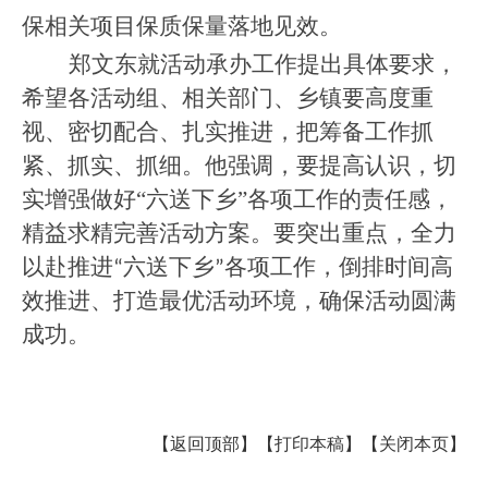
保相关项目保质保量落地见效。
郑文东就活动承办工作提出具体要求，
希望各活动组、相关部门、乡镇要高度重
视、密切配合、扎实推进，把筹备工作抓
紧、抓实、抓细。他强调，要
提高认识，切
实增强做好
“
六送下乡
”
各项工作的责任感，
精益求精
完善活动方案
。
要
突出重点，全力
以赴推进
六送下乡
各项工作
，
倒排时间高
“
”
效推进、打造最优活动环境，确保活动圆满
成功。
【返回顶部】
【打印本稿】
【关闭本页】