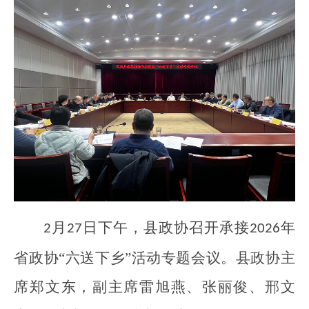
月
日下午，县政协召开承接
年
2
27
2026
省政协“六送下乡”活动专题会议。县政协主
席郑文东，副主席雷旭燕、张丽俊、邢文