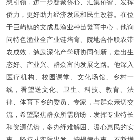
想引领，进一步凝聚侨心、汇集侨智、发挥
侨力，更好助力经济发展和民生改善。在位
于巨屿镇的文成县渔业种苗繁育中心，他询
问特色渔业全产业链培育、院地合作联农带
农成效，勉励深化产学研协同创新，走出生
态好、产业兴、群众富的发展之路。他深入
医疗机构、校园课堂、文化场馆、乡村一
线，看望送文化、卫生、科技、教育、法
律、体育下乡的委员、专家，与群众亲切交
流，希望聚焦群众所需所盼，发挥专业特长
和资源优势，多办纾难解困、暖心惠民的实
事，坚持从实际出发、按规律办事，不断增