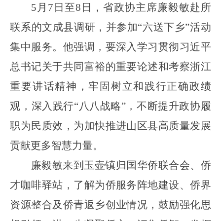
5月7日至8日，省政协主席廉毅敏赴所
联系的文成县调研，并参加“六送下乡”活动
集中服务。他强调，要深入学习贯彻习近平
总书记关于共同富裕的重要论述和考察浙江
重要讲话精神，牢固树立和践行正确政绩
观，深入践行“八八战略”，不断提升政协履
职为民质效，为加快推进山区县高质量发展
贡献更多智慧力量。
廉毅敏来到玉壶镇归国华侨联合会、侨
才咖啡驿站，了解为侨服务阵地建设、侨界
资源整合及侨青返乡创业情况，鼓励强化思