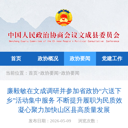
首页
政协概况
政协要闻
党建工作
>
>
当前位置：
首页
政协要闻
政协要闻
廉毅敏在文成调研并参加省政协“六送下
乡”活动集中服务 不断提升履职为民质效
凝心聚力加快山区县高质量发展
发布日期：2026-05-09
浏览次数：